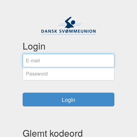
Login
Login
Glemt kodeord